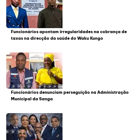
Funcionários apontam irregularidades na cobrança de
taxas na direcção da saúde do Waku Kungo
Funcionários denunciam perseguição na Administração
Municipal da Sanga