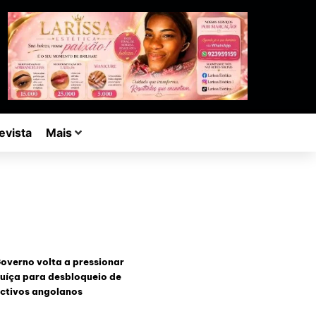
evista
Mais
overno volta a pressionar
uíça para desbloqueio de
ctivos angolanos