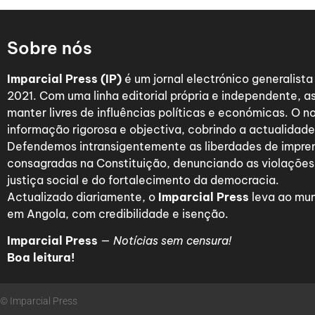
Sobre nós
Imparcial Press (IP)
é um jornal electrónico generalist
2021. Com uma linha editorial própria e independente,
manter livres de influências políticas e económicas. O n
informação rigorosa e objectiva, cobrindo a actualidade 
Defendemos intransigentemente as liberdades de impre
consagradas na Constituição, denunciando as violações
justiça social e do fortalecimento da democracia.
Actualizado diariamente, o
Imparcial Press
leva ao mun
em Angola, com credibilidade e isenção.
Imparcial Press
—
Notícias sem censura!
Boa leitura!
© Imparcial Press