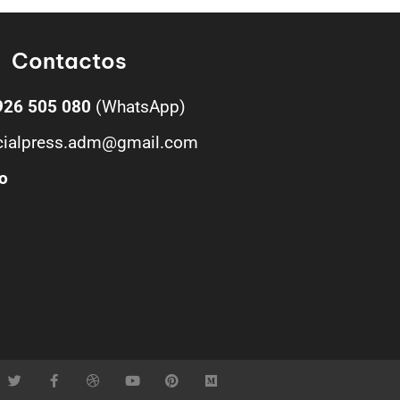
Contactos
926 505 080
(WhatsApp)
cialpress.adm@gmail.com
o