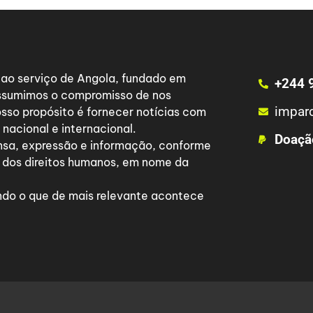
a ao serviço de Angola, fundado em
+244 
 assumimos o compromisso de nos
impar
osso propósito é fornecer notícias com
nacional e internacional.
Doaçã
nsa, expressão e informação, conforme
 dos direitos humanos, em nome da
do o que de mais relevante acontece