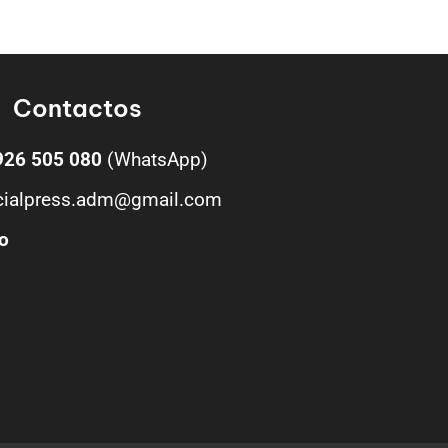
Contactos
926 505 080
(WhatsApp)
cialpress.adm@gmail.com
o