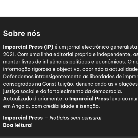
Sobre nós
Imparcial Press (IP)
é um jornal electrónico generalist
2021. Com uma linha editorial própria e independente,
manter livres de influências políticas e económicas. O n
informação rigorosa e objectiva, cobrindo a actualidade 
Defendemos intransigentemente as liberdades de impre
consagradas na Constituição, denunciando as violações
justiça social e do fortalecimento da democracia.
Actualizado diariamente, o
Imparcial Press
leva ao mun
em Angola, com credibilidade e isenção.
Imparcial Press
—
Notícias sem censura!
Boa leitura!