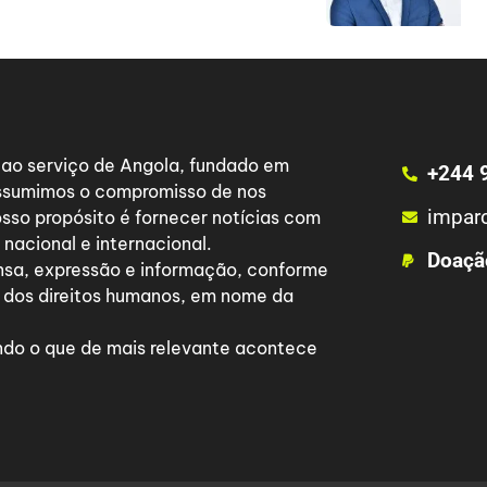
a ao serviço de Angola, fundado em
+244 
 assumimos o compromisso de nos
impar
osso propósito é fornecer notícias com
nacional e internacional.
Doaçã
nsa, expressão e informação, conforme
 dos direitos humanos, em nome da
do o que de mais relevante acontece