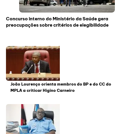
Concurso interno do Ministério da Saúde gera
preocupações sobre critérios de elegibilidade
João Lourenço orienta membros do BP e do CC do
MPLA a criticar Higino Carneiro