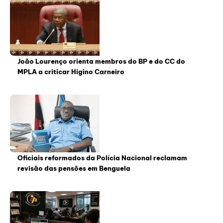
João Lourenço orienta membros do BP e do CC do
MPLA a criticar Higino Carneiro
Oficiais reformados da Polícia Nacional reclamam
revisão das pensões em Benguela