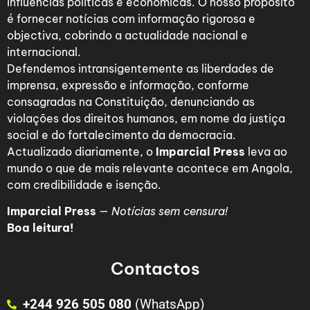
influências políticas e económicas. O nosso propósito
é fornecer notícias com informação rigorosa e
objectiva, cobrindo a actualidade nacional e
internacional.
Defendemos intransigentemente as liberdades de
imprensa, expressão e informação, conforme
consagradas na Constituição, denunciando as
violações dos direitos humanos, em nome da justiça
social e do fortalecimento da democracia.
Actualizado diariamente, o
Imparcial Press
leva ao
mundo o que de mais relevante acontece em Angola,
com credibilidade e isenção.
Imparcial Press
—
Notícias sem censura!
Boa leitura!
Contactos
+244 926 505 080
(WhatsApp)