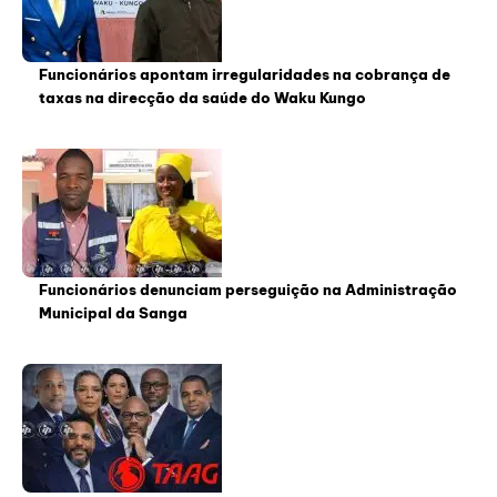
Funcionários apontam irregularidades na cobrança de
taxas na direcção da saúde do Waku Kungo
Funcionários denunciam perseguição na Administração
Municipal da Sanga