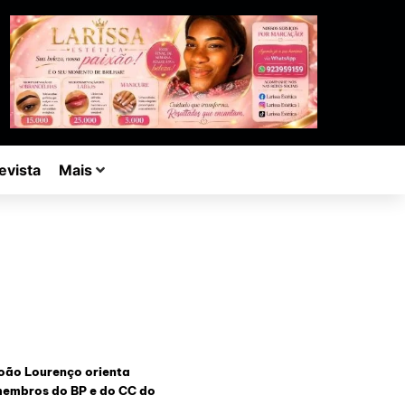
evista
Mais
oão Lourenço orienta
embros do BP e do CC do