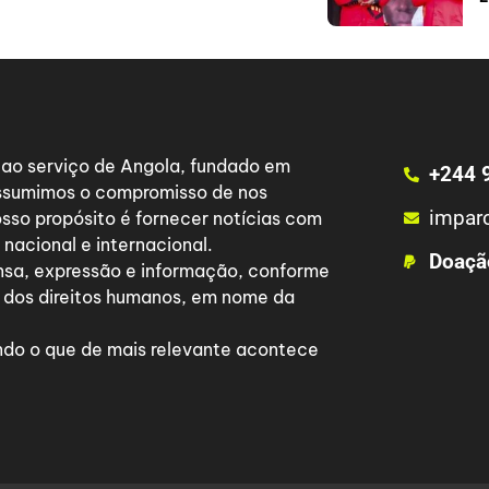
a ao serviço de Angola, fundado em
+244 
 assumimos o compromisso de nos
impar
osso propósito é fornecer notícias com
nacional e internacional.
Doaçã
nsa, expressão e informação, conforme
 dos direitos humanos, em nome da
do o que de mais relevante acontece