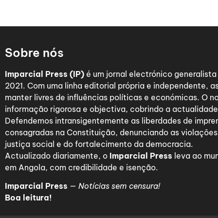
Sobre nós
Imparcial Press (IP)
é um jornal electrónico generalist
2021. Com uma linha editorial própria e independente,
manter livres de influências políticas e económicas. O n
informação rigorosa e objectiva, cobrindo a actualidade 
Defendemos intransigentemente as liberdades de impre
consagradas na Constituição, denunciando as violações
justiça social e do fortalecimento da democracia.
Actualizado diariamente, o
Imparcial Press
leva ao mun
em Angola, com credibilidade e isenção.
Imparcial Press
—
Notícias sem censura!
Boa leitura!