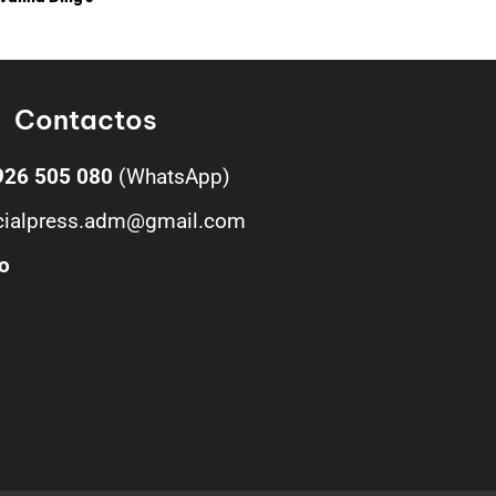
Contactos
926 505 080
(WhatsApp)
cialpress.adm@gmail.com
o