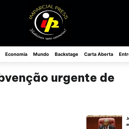
Economia
Mundo
Backstage
Carta Aberta
Entr
bvenção urgente de
J
m