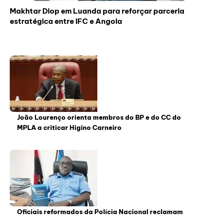
Makhtar Diop em Luanda para reforçar parceria
estratégica entre IFC e Angola
João Lourenço orienta membros do BP e do CC do
MPLA a criticar Higino Carneiro
Oficiais reformados da Polícia Nacional reclamam