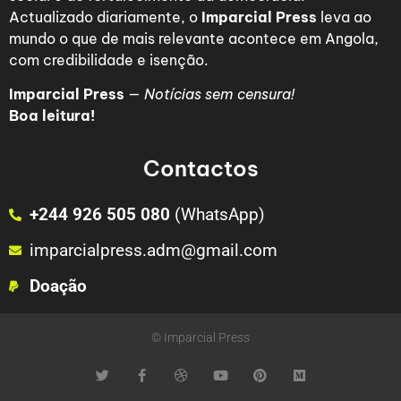
Actualizado diariamente, o
Imparcial Press
leva ao
mundo o que de mais relevante acontece em Angola,
com credibilidade e isenção.
Imparcial Press
—
Notícias sem censura!
Boa leitura!
Contactos
+244 926 505 080
(WhatsApp)
imparcialpress.adm@gmail.com
Doação
© Imparcial Press