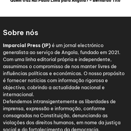
Quem traz Rui Paulo Lima para Angola? – Bernardo Tito
Sobre nós
Imparcial Press (IP)
é um jornal electrónico
generalista ao serviço de Angola, fundado em 2021.
Com uma linha editorial própria e independente,
assumimos o compromisso de nos manter livres de
influências políticas e económicas. O nosso propósito
é fornecer notícias com informação rigorosa e
objectiva, cobrindo a actualidade nacional e
internacional.
Defendemos intransigentemente as liberdades de
imprensa, expressão e informação, conforme
consagradas na Constituição, denunciando as
violações dos direitos humanos, em nome da justiça
social e do fortalecimento da democracia.