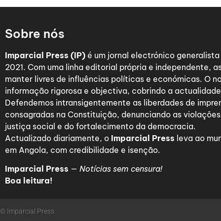
Sobre nós
Imparcial Press (IP)
é um jornal electrónico generalist
2021. Com uma linha editorial própria e independente,
manter livres de influências políticas e económicas. O n
informação rigorosa e objectiva, cobrindo a actualidade 
Defendemos intransigentemente as liberdades de impre
consagradas na Constituição, denunciando as violações
justiça social e do fortalecimento da democracia.
Actualizado diariamente, o
Imparcial Press
leva ao mun
em Angola, com credibilidade e isenção.
Imparcial Press
—
Notícias sem censura!
Boa leitura!
© Imparcial Press