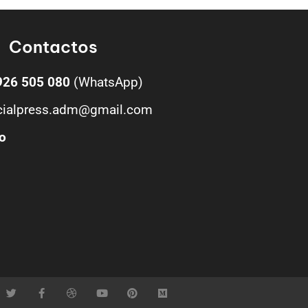
Contactos
926 505 080
(WhatsApp)
cialpress.adm@gmail.com
o