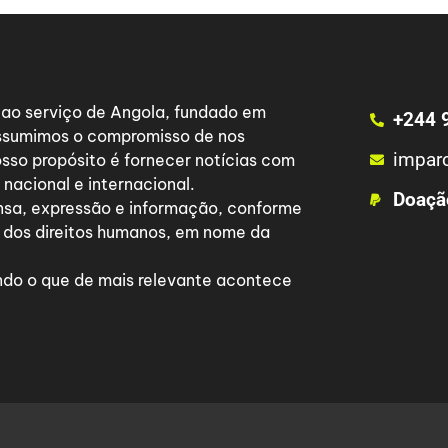
a ao serviço de Angola, fundado em
+244 
 assumimos o compromisso de nos
impar
osso propósito é fornecer notícias com
nacional e internacional.
Doaçã
nsa, expressão e informação, conforme
 dos direitos humanos, em nome da
do o que de mais relevante acontece