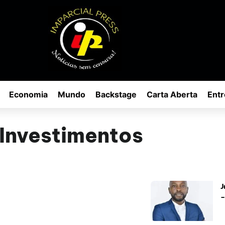
Economia
Mundo
Backstage
Carta Aberta
Entr
Investimentos
J
–