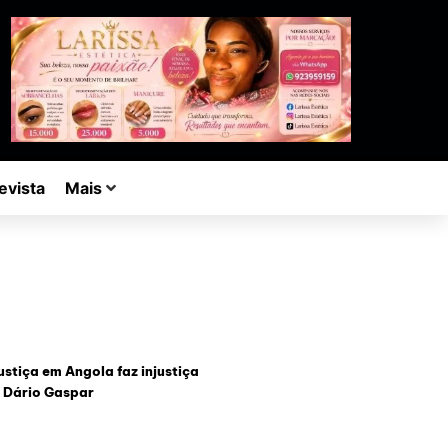
evista
Mais
ustiça em Angola faz injustiça
 Dário Gaspar