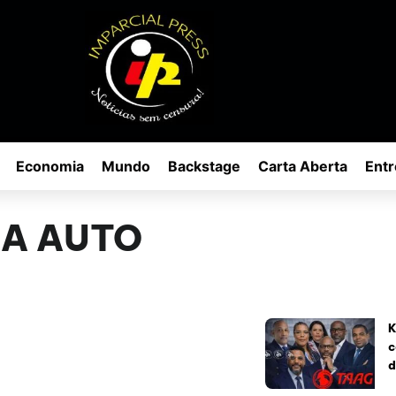
Economia
Mundo
Backstage
Carta Aberta
Entr
LA AUTO
K
c
d