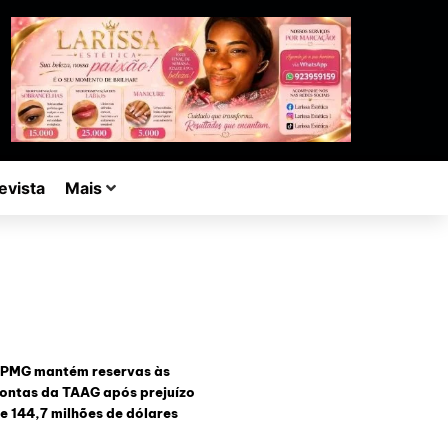
evista
Mais
PMG mantém reservas às
ontas da TAAG após prejuízo
e 144,7 milhões de dólares