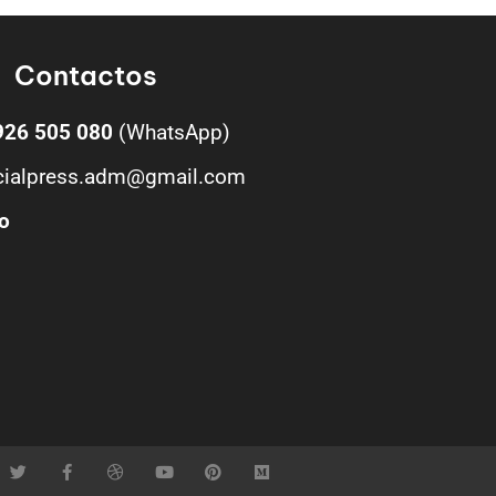
Contactos
926 505 080
(WhatsApp)
cialpress.adm@gmail.com
o