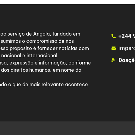
a ao serviço de Angola, fundado em
+244 
 assumimos o compromisso de nos
impar
osso propósito é fornecer notícias com
nacional e internacional.
Doaçã
nsa, expressão e informação, conforme
 dos direitos humanos, em nome da
do o que de mais relevante acontece