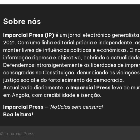
Sobre nós
Imparcial Press (IP)
é um jornal electrónico generalist
2021. Com uma linha editorial própria e independente,
manter livres de influências políticas e económicas. O n
informação rigorosa e objectiva, cobrindo a actualidade 
Defendemos intransigentemente as liberdades de impre
consagradas na Constituição, denunciando as violações
justiça social e do fortalecimento da democracia.
Actualizado diariamente, o
Imparcial Press
leva ao mun
em Angola, com credibilidade e isenção.
Imparcial Press
—
Notícias sem censura!
Boa leitura!
© Imparcial Press