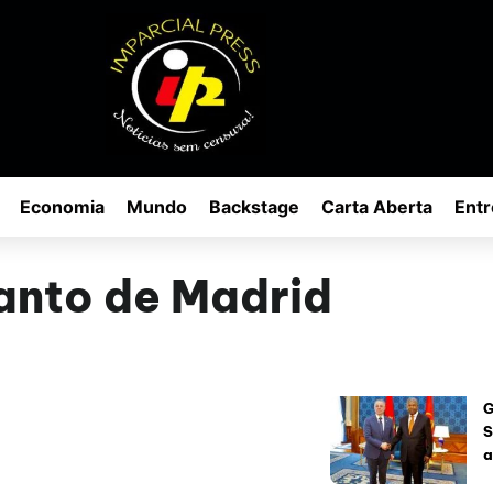
Economia
Mundo
Backstage
Carta Aberta
Entr
anto de Madrid
G
S
a