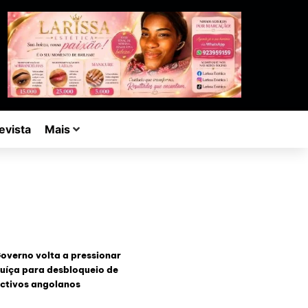
evista
Mais
overno volta a pressionar
uíça para desbloqueio de
ctivos angolanos