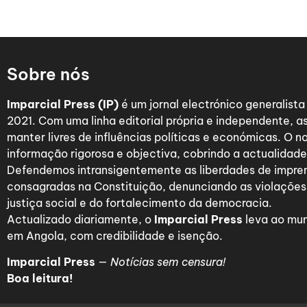
Sobre nós
Imparcial Press (IP)
é um jornal electrónico generalist
2021. Com uma linha editorial própria e independente,
manter livres de influências políticas e económicas. O n
informação rigorosa e objectiva, cobrindo a actualidade 
Defendemos intransigentemente as liberdades de impre
consagradas na Constituição, denunciando as violações
justiça social e do fortalecimento da democracia.
Actualizado diariamente, o
Imparcial Press
leva ao mun
em Angola, com credibilidade e isenção.
Imparcial Press
—
Notícias sem censura!
Boa leitura!