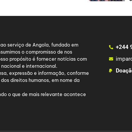
a ao serviço de Angola, fundado em
+244 
 assumimos o compromisso de nos
impar
osso propósito é fornecer notícias com
nacional e internacional.
Doaçã
nsa, expressão e informação, conforme
 dos direitos humanos, em nome da
do o que de mais relevante acontece