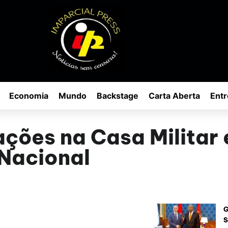
Economia
Mundo
Backstage
Carta Aberta
Entr
ões na Casa Militar 
 Nacional
G
S