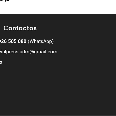
Contactos
926 505 080
(WhatsApp)
cialpress.adm@gmail.com
o