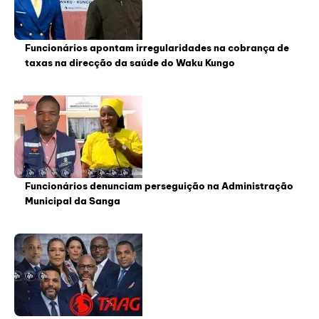
Funcionários apontam irregularidades na cobrança de
taxas na direcção da saúde do Waku Kungo
Funcionários denunciam perseguição na Administração
Municipal da Sanga