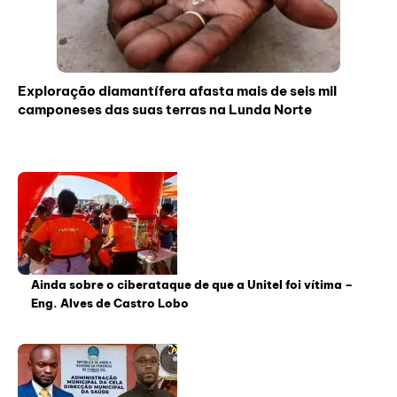
Exploração diamantífera afasta mais de seis mil
camponeses das suas terras na Lunda Norte
Ainda sobre o ciberataque de que a Unitel foi vítima –
Eng. Alves de Castro Lobo