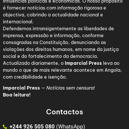
influências políticas e económicas. O nosso propósito
é fornecer notícias com informação rigorosa e
objectiva, cobrindo a actualidade nacional e
internacional.
Defendemos intransigentemente as liberdades de
imprensa, expressão e informação, conforme
consagradas na Constituição, denunciando as
violações dos direitos humanos, em nome da justiça
social e do fortalecimento da democracia.
Actualizado diariamente, o
Imparcial Press
leva ao
mundo o que de mais relevante acontece em Angola,
com credibilidade e isenção.
Imparcial Press
—
Notícias sem censura!
Boa leitura!
Contactos
+244 926 505 080
(WhatsApp)