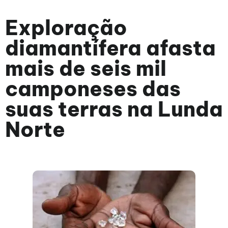
Exploração
diamantífera afasta
mais de seis mil
camponeses das
suas terras na Lunda
Norte