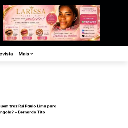
evista
Mais
uem traz Rui Paulo Lima para
ngola? – Bernardo Tito