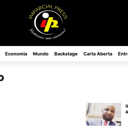
Economia
Mundo
Backstage
Carta Aberta
Entr
o
Q
A