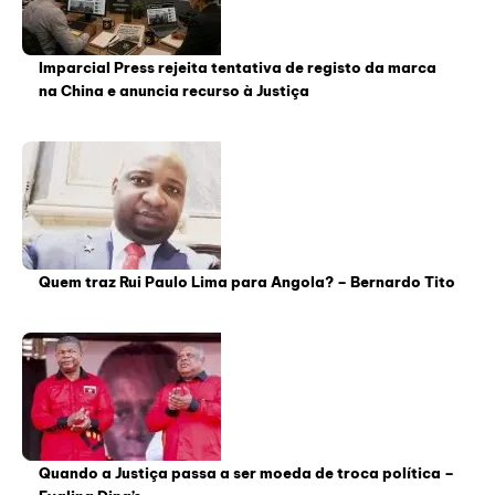
Imparcial Press rejeita tentativa de registo da marca
na China e anuncia recurso à Justiça
Quem traz Rui Paulo Lima para Angola? – Bernardo Tito
Quando a Justiça passa a ser moeda de troca política –