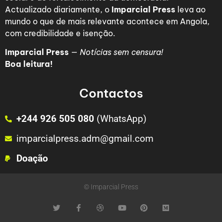
Actualizado diariamente, o
Imparcial Press
leva ao
mundo o que de mais relevante acontece em Angola,
com credibilidade e isenção.
Imparcial Press
—
Notícias sem censura!
Boa leitura!
Contactos
+244 926 505 080
(WhatsApp)
imparcialpress.adm@gmail.com
Doação
© Imparcial Press