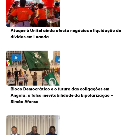
Ataque à Unitel ainda afecta negócios e liquidação de
dívidas em Luanda
Bloco Democrático e o futuro das coligações em
Angola: a falsa inevitabilidade da bipolarização –
Simão Afonso