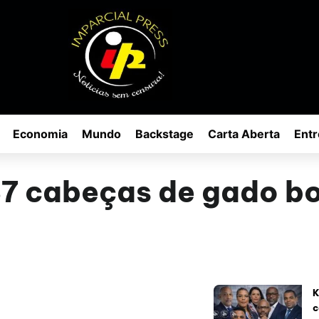
Economia
Mundo
Backstage
Carta Aberta
Entr
7 cabeças de gado bo
K
c