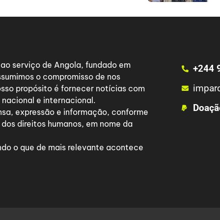
a ao serviço de Angola, fundado em
+244 
 assumimos o compromisso de nos
impar
osso propósito é fornecer notícias com
nacional e internacional.
Doaçã
nsa, expressão e informação, conforme
 dos direitos humanos, em nome da
do o que de mais relevante acontece