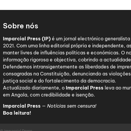
Sobre nós
Imparcial Press (IP)
é um jornal electrónico generalist
2021. Com uma linha editorial própria e independente,
manter livres de influências políticas e económicas. O n
informação rigorosa e objectiva, cobrindo a actualidade 
Defendemos intransigentemente as liberdades de impre
consagradas na Constituição, denunciando as violações
justiça social e do fortalecimento da democracia.
Actualizado diariamente, o
Imparcial Press
leva ao mun
em Angola, com credibilidade e isenção.
Imparcial Press
—
Notícias sem censura!
Boa leitura!
© Imparcial Press