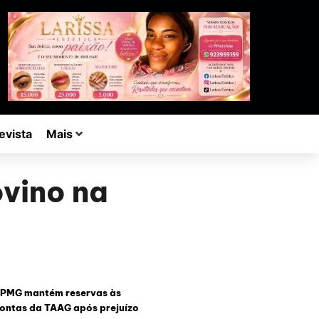
evista
Mais
vino na
PMG mantém reservas às
ontas da TAAG após prejuízo