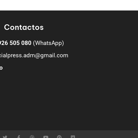
Contactos
926 505 080
(WhatsApp)
cialpress.adm@gmail.com
o