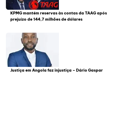
KPMG mantém reservas às contas da TAAG após
prejuízo de 144,7 milhões de dólares
Justiça em Angola faz injustiça – Dário Gaspar