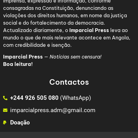
imprensa, expressão e informação, conforme
consagradas na Constituição, denunciando as
violações dos direitos humanos, em nome da justiça
social e do fortalecimento da democracia.
Actualizado diariamente, o
Imparcial Press
leva ao
mundo o que de mais relevante acontece em Angola,
com credibilidade e isenção.
Imparcial Press
—
Notícias sem censura!
Boa leitura!
Contactos
+244 926 505 080
(WhatsApp)
imparcialpress.adm@gmail.com
Doação