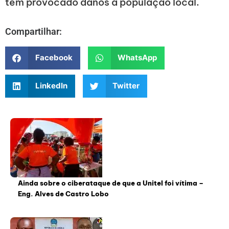
tem provocado danos a população local.
Compartilhar:
Facebook
WhatsApp
LinkedIn
Twitter
Ainda sobre o ciberataque de que a Unitel foi vítima –
Eng. Alves de Castro Lobo