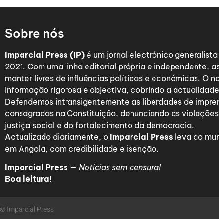
Sobre nós
Imparcial Press (IP)
é um jornal electrónico generalist
2021. Com uma linha editorial própria e independente,
manter livres de influências políticas e económicas. O n
informação rigorosa e objectiva, cobrindo a actualidade 
Defendemos intransigentemente as liberdades de impre
consagradas na Constituição, denunciando as violações
justiça social e do fortalecimento da democracia.
Actualizado diariamente, o
Imparcial Press
leva ao mun
em Angola, com credibilidade e isenção.
Imparcial Press
—
Notícias sem censura!
Boa leitura!
© Imparcial Press