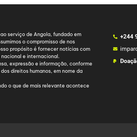
a ao serviço de Angola, fundado em
+244 
 assumimos o compromisso de nos
impar
osso propósito é fornecer notícias com
nacional e internacional.
Doaçã
nsa, expressão e informação, conforme
 dos direitos humanos, em nome da
do o que de mais relevante acontece