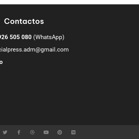
Contactos
926 505 080
(WhatsApp)
cialpress.adm@gmail.com
o