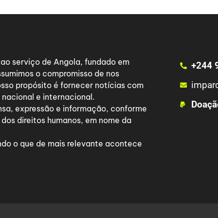
a ao serviço de Angola, fundado em
+244 
 assumimos o compromisso de nos
impar
osso propósito é fornecer notícias com
nacional e internacional.
Doaçã
nsa, expressão e informação, conforme
 dos direitos humanos, em nome da
do o que de mais relevante acontece