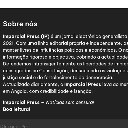
Sobre nós
Imparcial Press (IP)
é um jornal electrónico generalist
2021. Com uma linha editorial própria e independente,
manter livres de influências políticas e económicas. O n
informação rigorosa e objectiva, cobrindo a actualidade 
Defendemos intransigentemente as liberdades de impre
consagradas na Constituição, denunciando as violações
justiça social e do fortalecimento da democracia.
Actualizado diariamente, o
Imparcial Press
leva ao mun
em Angola, com credibilidade e isenção.
Imparcial Press
—
Notícias sem censura!
Boa leitura!
© Imparcial Press