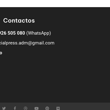
Contactos
926 505 080
(WhatsApp)
cialpress.adm@gmail.com
o