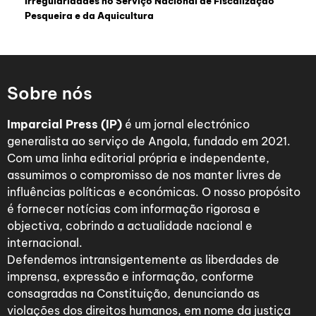
Irregularidades no Serviço Nacional de Fiscalização
Pesqueira e da Aquicultura
Sobre nós
Imparcial Press (IP)
é um jornal electrónico
generalista ao serviço de Angola, fundado em 2021.
Com uma linha editorial própria e independente,
assumimos o compromisso de nos manter livres de
influências políticas e económicas. O nosso propósito
é fornecer notícias com informação rigorosa e
objectiva, cobrindo a actualidade nacional e
internacional.
Defendemos intransigentemente as liberdades de
imprensa, expressão e informação, conforme
consagradas na Constituição, denunciando as
violações dos direitos humanos, em nome da justiça