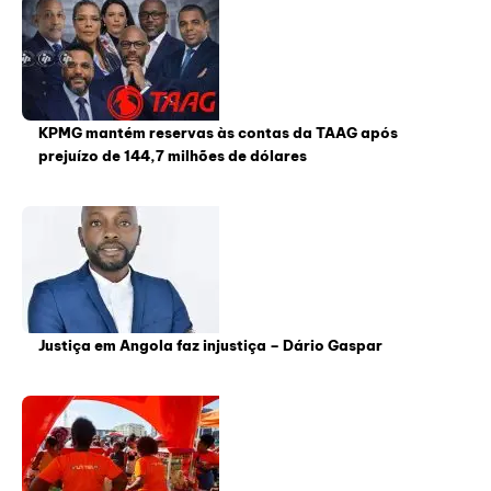
KPMG mantém reservas às contas da TAAG após
prejuízo de 144,7 milhões de dólares
Justiça em Angola faz injustiça – Dário Gaspar