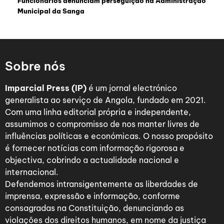
Funcionários denunciam perseguição na Administração
Municipal da Sanga
Sobre nós
Imparcial Press (IP)
é um jornal electrónico
generalista ao serviço de Angola, fundado em 2021.
Com uma linha editorial própria e independente,
assumimos o compromisso de nos manter livres de
influências políticas e económicas. O nosso propósito
é fornecer notícias com informação rigorosa e
objectiva, cobrindo a actualidade nacional e
internacional.
Defendemos intransigentemente as liberdades de
imprensa, expressão e informação, conforme
consagradas na Constituição, denunciando as
violações dos direitos humanos, em nome da justiça