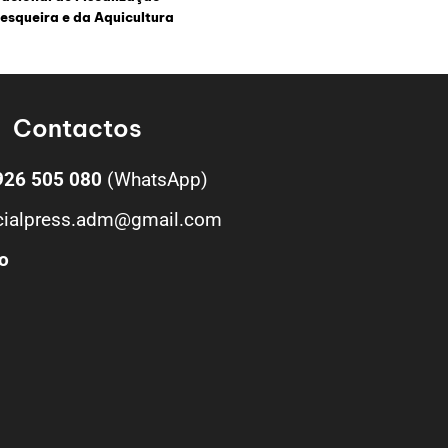
esqueira e da Aquicultura
Contactos
926 505 080
(WhatsApp)
cialpress.adm@gmail.com
o