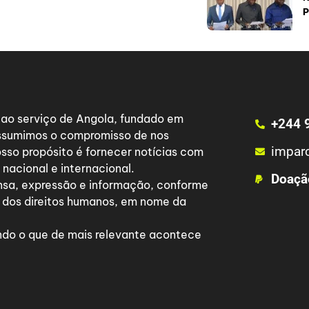
P
a ao serviço de Angola, fundado em
+244 
 assumimos o compromisso de nos
impar
osso propósito é fornecer notícias com
nacional e internacional.
Doaçã
nsa, expressão e informação, conforme
 dos direitos humanos, em nome da
do o que de mais relevante acontece