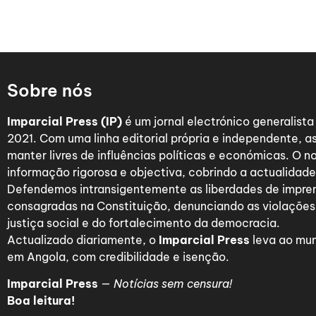
Sobre nós
Imparcial Press (IP)
é um jornal electrónico generalist
2021. Com uma linha editorial própria e independente,
manter livres de influências políticas e económicas. O n
informação rigorosa e objectiva, cobrindo a actualidade 
Defendemos intransigentemente as liberdades de impre
consagradas na Constituição, denunciando as violações
justiça social e do fortalecimento da democracia.
Actualizado diariamente, o
Imparcial Press
leva ao mun
em Angola, com credibilidade e isenção.
Imparcial Press
—
Notícias sem censura!
Boa leitura!