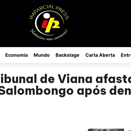
Economia
Mundo
Backstage
Carta Aberta
Entr
ribunal de Viana afas
Salombongo após den