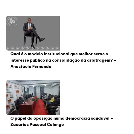
Qual é o modelo institucional que melhor serve o
interesse público na consolidação da arbitragem? –
Anastácio Fernando
O papel da oposição numa democracia saudável –
Zacarias Pascoal Calungo