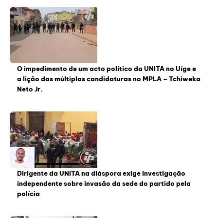
O impedimento de um acto político da UNITA no Uíge e
a lição das múltiplas candidaturas no MPLA – Tchiweka
Neto Jr.
Dirigente da UNITA na diáspora exige investigação
independente sobre invasão da sede do partido pela
polícia