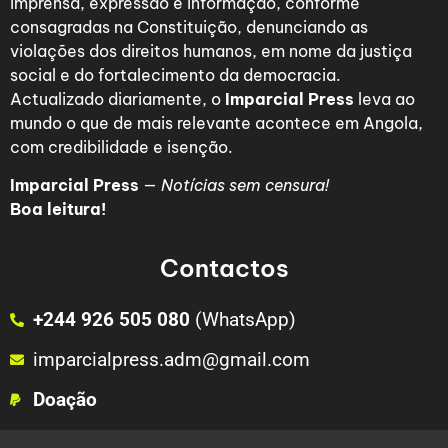
imprensa, expressão e informação, conforme
consagradas na Constituição, denunciando as
violações dos direitos humanos, em nome da justiça
social e do fortalecimento da democracia.
Actualizado diariamente, o
Imparcial Press
leva ao
mundo o que de mais relevante acontece em Angola,
com credibilidade e isenção.
Imparcial Press
—
Notícias sem censura!
Boa leitura!
Contactos
+244 926 505 080
(WhatsApp)
imparcialpress.adm@gmail.com
Doação