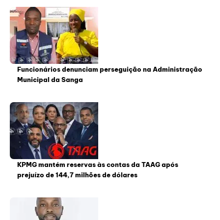
Funcionários denunciam perseguição na Administração
Municipal da Sanga
KPMG mantém reservas às contas da TAAG após
prejuízo de 144,7 milhões de dólares