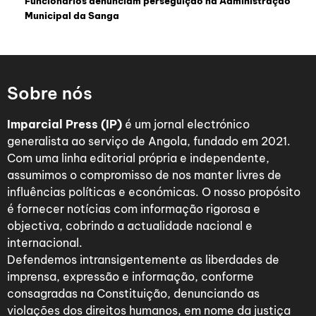
Funcionários denunciam perseguição na Administração
Municipal da Sanga
Sobre nós
Imparcial Press (IP)
é um jornal electrónico
generalista ao serviço de Angola, fundado em 2021.
Com uma linha editorial própria e independente,
assumimos o compromisso de nos manter livres de
influências políticas e económicas. O nosso propósito
é fornecer notícias com informação rigorosa e
objectiva, cobrindo a actualidade nacional e
internacional.
Defendemos intransigentemente as liberdades de
imprensa, expressão e informação, conforme
consagradas na Constituição, denunciando as
violações dos direitos humanos, em nome da justiça