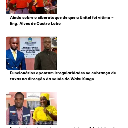
Ainda sobre o ciberataque de que a Unitel foi vítima –
Eng. Alves de Castro Lobo
Funcionários apontam irregularidades na cobrança de
taxas na direcção da saúde do Waku Kungo