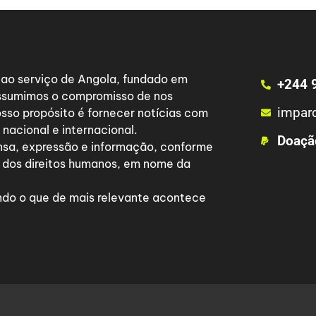
a ao serviço de Angola, fundado em
+244 
 assumimos o compromisso de nos
impar
osso propósito é fornecer notícias com
nacional e internacional.
Doaçã
nsa, expressão e informação, conforme
 dos direitos humanos, em nome da
do o que de mais relevante acontece