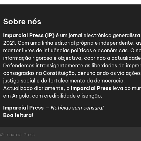
Sobre nós
Imparcial Press (IP)
é um jornal electrónico generalist
2021. Com uma linha editorial própria e independente,
manter livres de influências políticas e económicas. O n
informação rigorosa e objectiva, cobrindo a actualidade 
Defendemos intransigentemente as liberdades de impre
consagradas na Constituição, denunciando as violações
justiça social e do fortalecimento da democracia.
Actualizado diariamente, o
Imparcial Press
leva ao mun
em Angola, com credibilidade e isenção.
Imparcial Press
—
Notícias sem censura!
Boa leitura!
© Imparcial Press