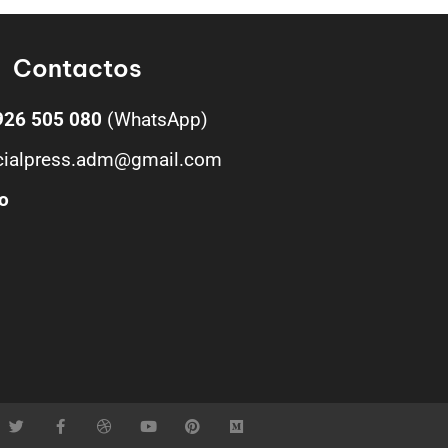
Contactos
926 505 080
(WhatsApp)
cialpress.adm@gmail.com
o