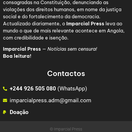
consagradas na Constituição, denunciando as
violações dos direitos humanos, em nome da justiça
social e do fortalecimento da democracia.
Actualizado diariamente, o
Imparcial Press
leva ao
mundo o que de mais relevante acontece em Angola,
com credibilidade e isenção.
Imparcial Press
—
Notícias sem censura!
Boa leitura!
Contactos
+244 926 505 080
(WhatsApp)
imparcialpress.adm@gmail.com
Doação
© Imparcial Press