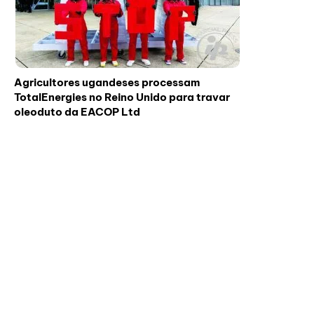
Agricultores ugandeses processam
TotalEnergies no Reino Unido para travar
oleoduto da EACOP Ltd