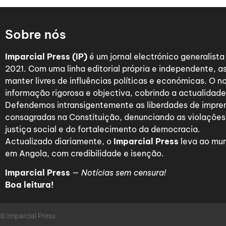
Sobre nós
Imparcial Press (IP)
é um jornal electrónico generalist
2021. Com uma linha editorial própria e independente,
manter livres de influências políticas e económicas. O n
informação rigorosa e objectiva, cobrindo a actualidade 
Defendemos intransigentemente as liberdades de impre
consagradas na Constituição, denunciando as violações
justiça social e do fortalecimento da democracia.
Actualizado diariamente, o
Imparcial Press
leva ao mun
em Angola, com credibilidade e isenção.
Imparcial Press
—
Notícias sem censura!
Boa leitura!
© Imparcial Press