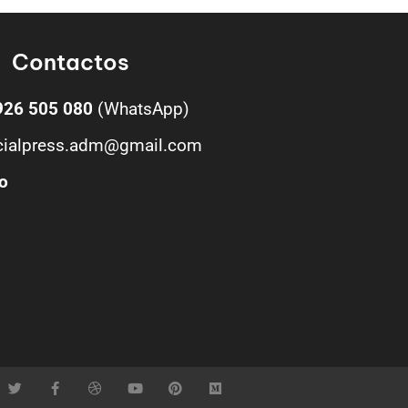
Contactos
926 505 080
(WhatsApp)
cialpress.adm@gmail.com
o