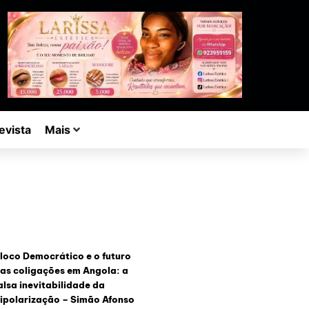
evista
Mais
loco Democrático e o futuro
as coligações em Angola: a
alsa inevitabilidade da
ipolarização – Simão Afonso