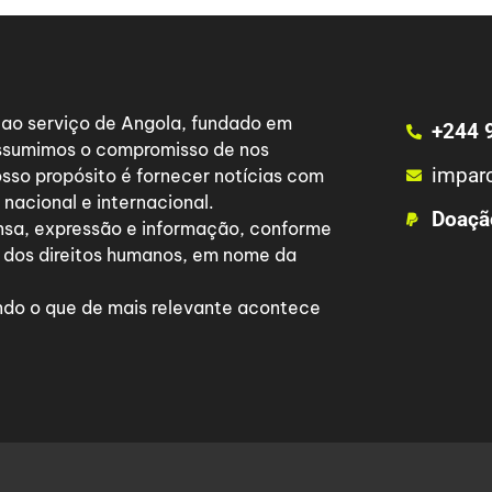
a ao serviço de Angola, fundado em
+244 
 assumimos o compromisso de nos
impar
osso propósito é fornecer notícias com
nacional e internacional.
Doaçã
nsa, expressão e informação, conforme
 dos direitos humanos, em nome da
do o que de mais relevante acontece