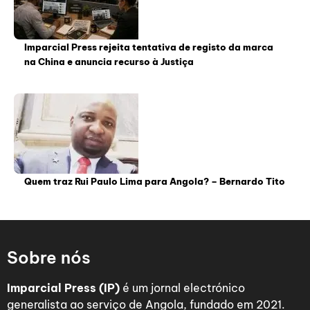
Imparcial Press rejeita tentativa de registo da marca
na China e anuncia recurso à Justiça
Quem traz Rui Paulo Lima para Angola? – Bernardo Tito
Sobre nós
Imparcial Press (IP)
é um jornal electrónico
generalista ao serviço de Angola, fundado em 2021.