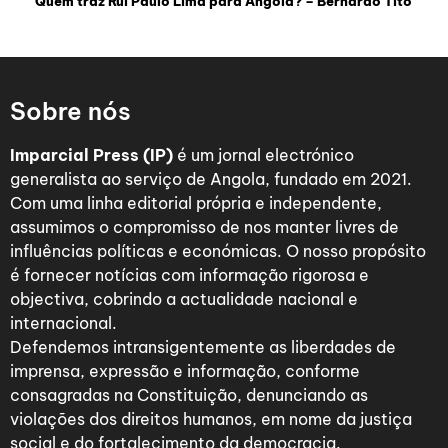
Quem traz Rui Paulo Lima para Angola? – Bernardo Tito
Sobre nós
Imparcial Press (IP)
é um jornal electrónico
generalista ao serviço de Angola, fundado em 2021.
Com uma linha editorial própria e independente,
assumimos o compromisso de nos manter livres de
influências políticas e económicas. O nosso propósito
é fornecer notícias com informação rigorosa e
objectiva, cobrindo a actualidade nacional e
internacional.
Defendemos intransigentemente as liberdades de
imprensa, expressão e informação, conforme
consagradas na Constituição, denunciando as
violações dos direitos humanos, em nome da justiça
social e do fortalecimento da democracia.