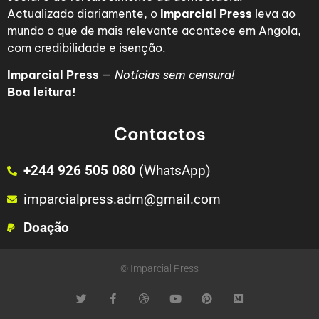
Actualizado diariamente, o
Imparcial Press
leva ao
mundo o que de mais relevante acontece em Angola,
com credibilidade e isenção.
Imparcial Press
—
Notícias sem censura!
Boa leitura!
Contactos
+244 926 505 080
(WhatsApp)
imparcialpress.adm@gmail.com
Doação
© Imparcial Press