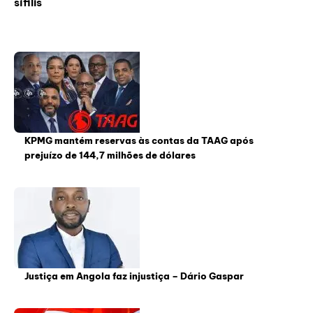
sífilis
KPMG mantém reservas às contas da TAAG após
prejuízo de 144,7 milhões de dólares
Justiça em Angola faz injustiça – Dário Gaspar