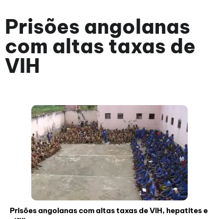
Prisões angolanas
com altas taxas de
VIH
Prisões angolanas com altas taxas de VIH, hepatites e