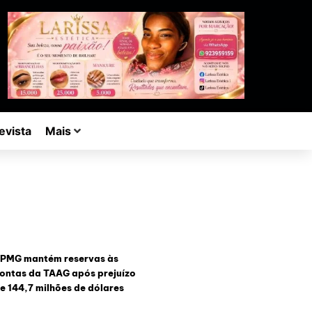
evista
Mais
PMG mantém reservas às
ontas da TAAG após prejuízo
e 144,7 milhões de dólares