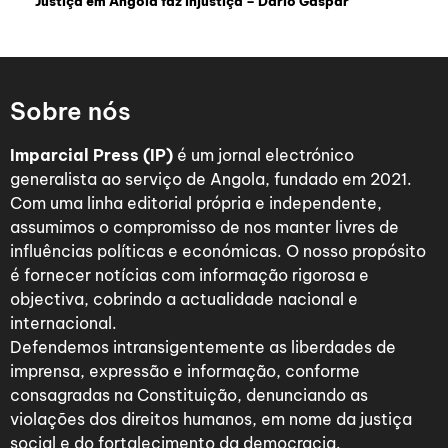
Justiça em Angola faz injustiça – Dário Gaspar
Sobre nós
Imparcial Press (IP)
é um jornal electrónico
generalista ao serviço de Angola, fundado em 2021.
Com uma linha editorial própria e independente,
assumimos o compromisso de nos manter livres de
influências políticas e económicas. O nosso propósito
é fornecer notícias com informação rigorosa e
objectiva, cobrindo a actualidade nacional e
internacional.
Defendemos intransigentemente as liberdades de
imprensa, expressão e informação, conforme
consagradas na Constituição, denunciando as
violações dos direitos humanos, em nome da justiça
social e do fortalecimento da democracia.