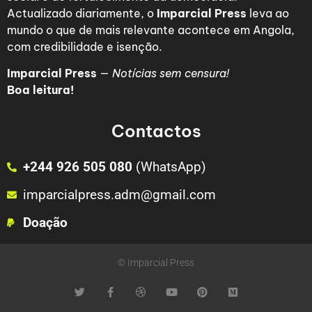
Actualizado diariamente, o
Imparcial Press
leva ao
mundo o que de mais relevante acontece em Angola,
com credibilidade e isenção.
Imparcial Press
—
Notícias sem censura!
Boa leitura!
Contactos
+244 926 505 080
(WhatsApp)
imparcialpress.adm@gmail.com
Doação
© Imparcial Press