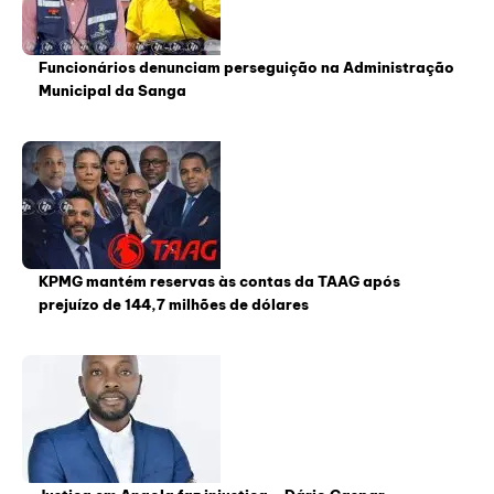
Funcionários denunciam perseguição na Administração
Municipal da Sanga
KPMG mantém reservas às contas da TAAG após
prejuízo de 144,7 milhões de dólares