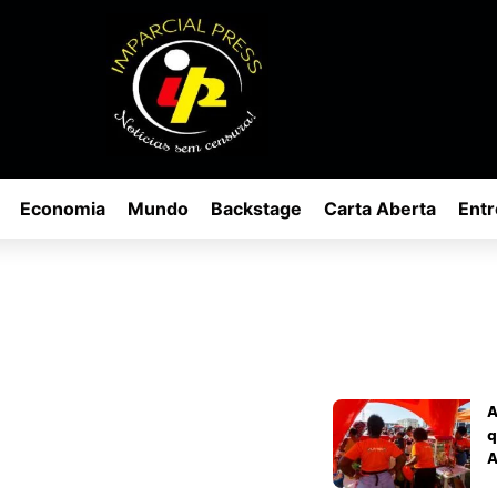
Economia
Mundo
Backstage
Carta Aberta
Entr
A
q
A