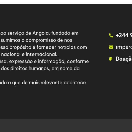
a ao serviço de Angola, fundado em
+244 
 assumimos o compromisso de nos
impar
osso propósito é fornecer notícias com
nacional e internacional.
Doaçã
nsa, expressão e informação, conforme
 dos direitos humanos, em nome da
do o que de mais relevante acontece