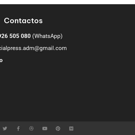
Contactos
926 505 080
(WhatsApp)
cialpress.adm@gmail.com
o