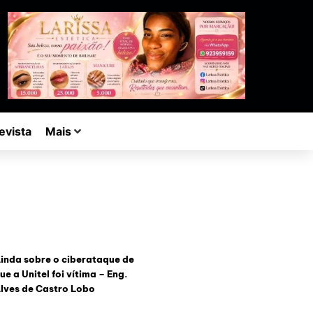
evista
Mais
inda sobre o ciberataque de
ue a Unitel foi vítima – Eng.
lves de Castro Lobo