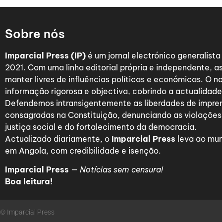
Sobre nós
Imparcial Press (IP)
é um jornal electrónico generalist
2021. Com uma linha editorial própria e independente,
manter livres de influências políticas e económicas. O n
informação rigorosa e objectiva, cobrindo a actualidade 
Defendemos intransigentemente as liberdades de impre
consagradas na Constituição, denunciando as violações
justiça social e do fortalecimento da democracia.
Actualizado diariamente, o
Imparcial Press
leva ao mun
em Angola, com credibilidade e isenção.
Imparcial Press
—
Notícias sem censura!
Boa leitura!
© Imparcial Press