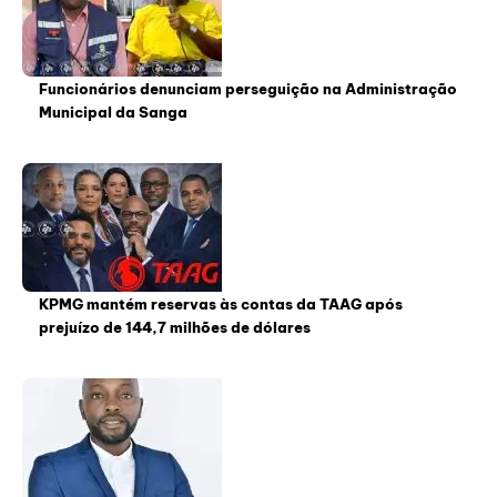
Funcionários denunciam perseguição na Administração
Municipal da Sanga
KPMG mantém reservas às contas da TAAG após
prejuízo de 144,7 milhões de dólares