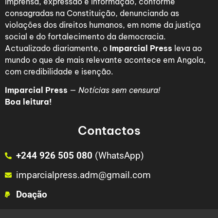
imprensa, expressão e informação, conforme
consagradas na Constituição, denunciando as
violações dos direitos humanos, em nome da justiça
social e do fortalecimento da democracia.
Actualizado diariamente, o
Imparcial Press
leva ao
mundo o que de mais relevante acontece em Angola,
com credibilidade e isenção.
Imparcial Press
—
Notícias sem censura!
Boa leitura!
Contactos
+244 926 505 080
(WhatsApp)
imparcialpress.adm@gmail.com
Doação