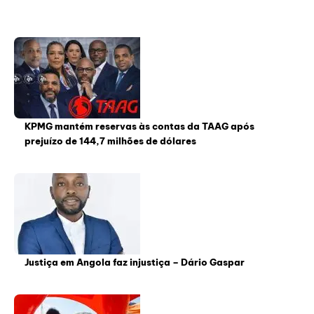
KPMG mantém reservas às contas da TAAG após
prejuízo de 144,7 milhões de dólares
Justiça em Angola faz injustiça – Dário Gaspar