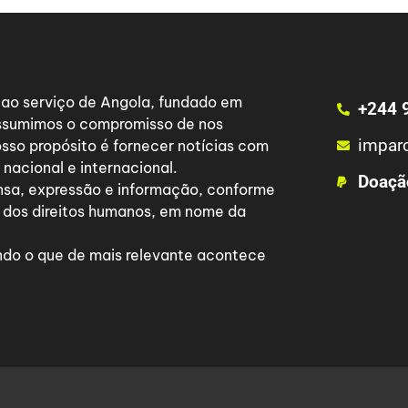
a ao serviço de Angola, fundado em
+244 
 assumimos o compromisso de nos
impar
osso propósito é fornecer notícias com
nacional e internacional.
Doaçã
nsa, expressão e informação, conforme
 dos direitos humanos, em nome da
do o que de mais relevante acontece