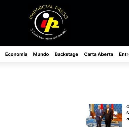
Economia
Mundo
Backstage
Carta Aberta
Entr
G
S
a