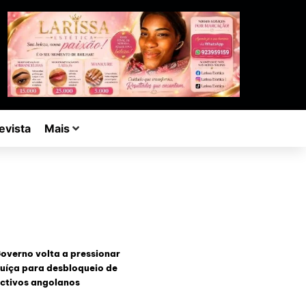
evista
Mais
overno volta a pressionar
uíça para desbloqueio de
ctivos angolanos