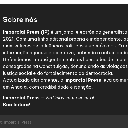
Sobre nós
Imparcial Press (IP)
é um jornal electrónico generalist
2021. Com uma linha editorial própria e independente,
manter livres de influências políticas e económicas. O n
informação rigorosa e objectiva, cobrindo a actualidade 
Defendemos intransigentemente as liberdades de impre
consagradas na Constituição, denunciando as violações
justiça social e do fortalecimento da democracia.
Actualizado diariamente, o
Imparcial Press
leva ao mun
em Angola, com credibilidade e isenção.
Imparcial Press
—
Notícias sem censura!
Boa leitura!
© Imparcial Press