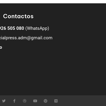
Contactos
926 505 080
(WhatsApp)
cialpress.adm@gmail.com
o