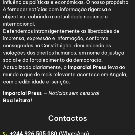
influências políticas e económicas. O nosso propósito
é fornecer notícias com informação rigorosa e
objectiva, cobrindo a actualidade nacional e
internacional.
Defendemos intransigentemente as liberdades de
imprensa, expressão e informação, conforme
consagradas na Constituição, denunciando as
violações dos direitos humanos, em nome da justiça
social e do fortalecimento da democracia.
Actualizado diariamente, o
Imparcial Press
leva ao
mundo o que de mais relevante acontece em Angola,
com credibilidade e isenção.
Imparcial Press
—
Notícias sem censura!
Boa leitura!
Contactos
+244 926 505 080
(WhatsApp)