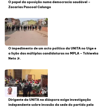
O papel da oposição numa democracia saudável –
Zacarias Pascoal Calungo
O impedimento de um acto político da UNITA no Uíge e
a lição das múltiplas candidaturas no MPLA – Tchiweka
Neto Jr.
Dirigente da UNITA na diáspora exige investigação
independente sobre invasão da sede do partido pela