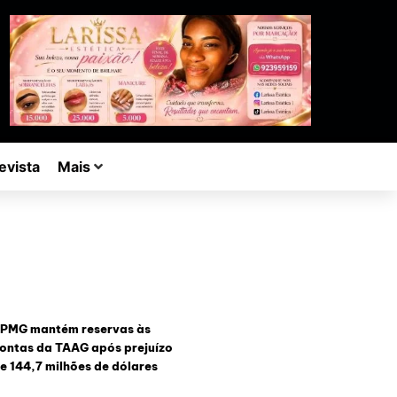
evista
Mais
PMG mantém reservas às
ontas da TAAG após prejuízo
e 144,7 milhões de dólares