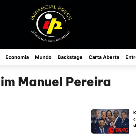
Economia
Mundo
Backstage
Carta Aberta
Entr
im Manuel Pereira
K
c
d