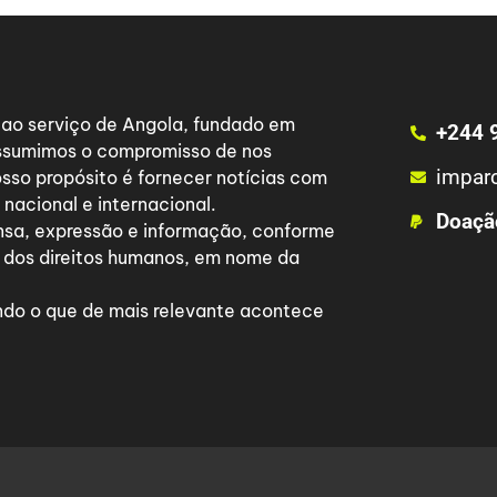
a ao serviço de Angola, fundado em
+244 
 assumimos o compromisso de nos
impar
osso propósito é fornecer notícias com
nacional e internacional.
Doaçã
nsa, expressão e informação, conforme
 dos direitos humanos, em nome da
do o que de mais relevante acontece