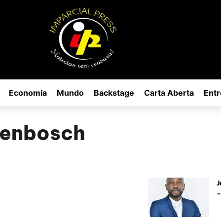
Economia
Mundo
Backstage
Carta Aberta
Entr
lenbosch
J
–