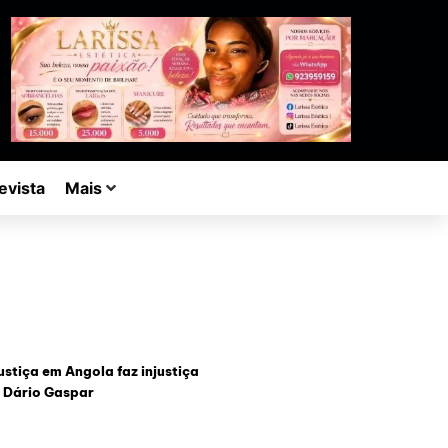
evista
Mais
ustiça em Angola faz injustiça
 Dário Gaspar