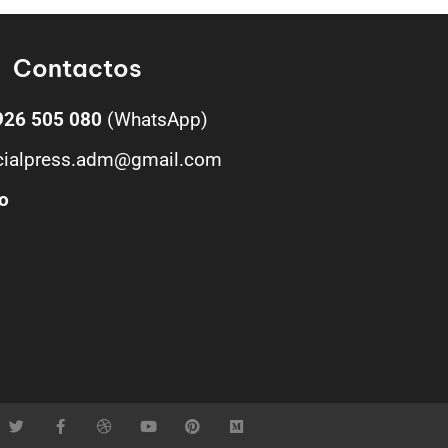
Contactos
926 505 080
(WhatsApp)
cialpress.adm@gmail.com
o