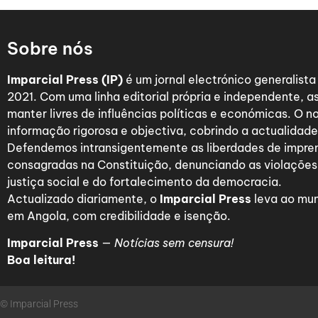
Sobre nós
Imparcial Press (IP)
é um jornal electrónico generalist
2021. Com uma linha editorial própria e independente,
manter livres de influências políticas e económicas. O n
informação rigorosa e objectiva, cobrindo a actualidade 
Defendemos intransigentemente as liberdades de impre
consagradas na Constituição, denunciando as violações
justiça social e do fortalecimento da democracia.
Actualizado diariamente, o
Imparcial Press
leva ao mun
em Angola, com credibilidade e isenção.
Imparcial Press
—
Notícias sem censura!
Boa leitura!
© Imparcial Press