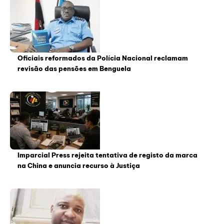
Oficiais reformados da Polícia Nacional reclamam
revisão das pensões em Benguela
Imparcial Press rejeita tentativa de registo da marca
na China e anuncia recurso à Justiça