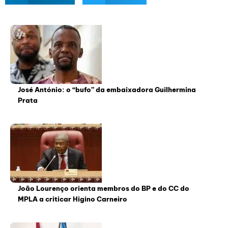
José António: o “bufo” da embaixadora Guilhermina
Prata
João Lourenço orienta membros do BP e do CC do
MPLA a criticar Higino Carneiro