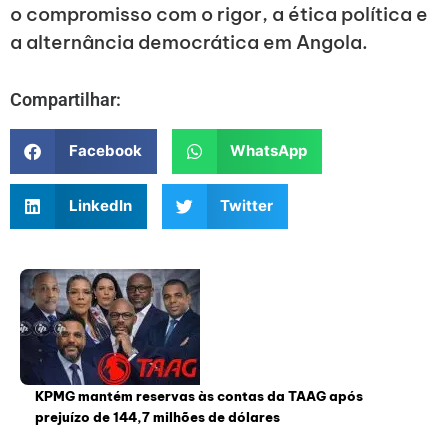
o compromisso com o rigor, a ética política e
a alternância democrática em Angola.
Compartilhar:
Facebook
WhatsApp
LinkedIn
Twitter
KPMG mantém reservas às contas da TAAG após
prejuízo de 144,7 milhões de dólares