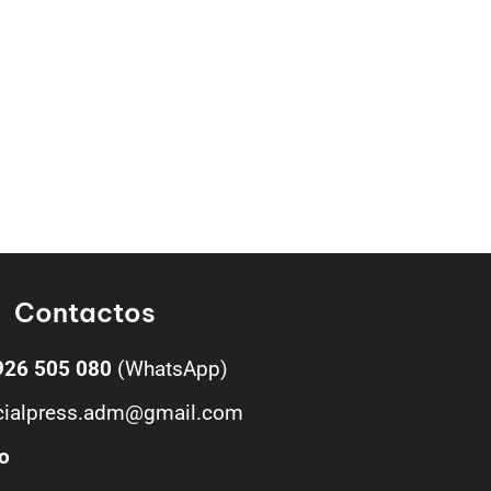
Contactos
926 505 080
(WhatsApp)
cialpress.adm@gmail.com
o