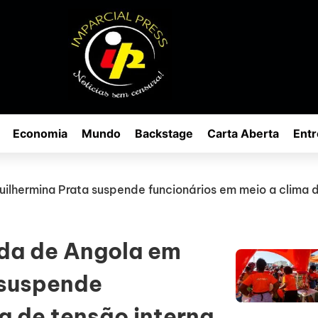
Economia
Mundo
Backstage
Carta Aberta
Entr
lhermina Prata suspende funcionários em meio a clima d
da de Angola em
 suspende
a de tensão interna