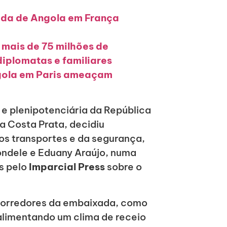
ada de Angola em França
 mais de 75 milhões de
iplomatas e familiares
gola em Paris ameaçam
 e plenipotenciária da República
a Costa Prata, decidiu
dos transportes e da segurança,
ndele e Eduany Araújo, numa
s pelo
Imparcial Press
sobre o
 corredores da embaixada, como
 alimentando um clima de receio