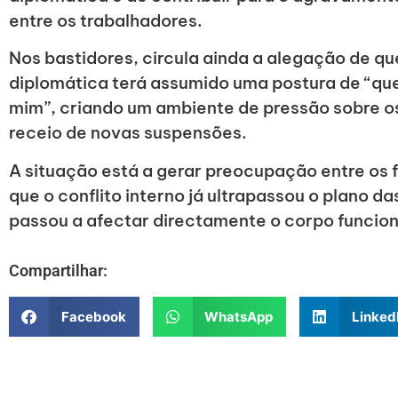
entre os trabalhadores.
Nos bastidores, circula ainda a alegação de qu
diplomática terá assumido uma postura de “qu
mim”, criando um ambiente de pressão sobre o
receio de novas suspensões.
A situação está a gerar preocupação entre os 
que o conflito interno já ultrapassou o plano da
passou a afectar directamente o corpo funcio
Compartilhar:
Facebook
WhatsApp
Linked