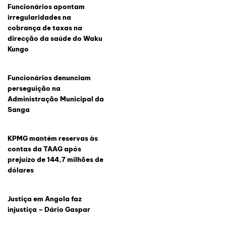
Funcionários apontam
irregularidades na
cobrança de taxas na
direcção da saúde do Waku
Kungo
Funcionários denunciam
perseguição na
Administração Municipal da
Sanga
KPMG mantém reservas às
contas da TAAG após
prejuízo de 144,7 milhões de
dólares
Justiça em Angola faz
injustiça – Dário Gaspar