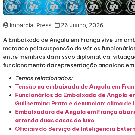
Imparcial Press
26 Junho, 2026
A Embaixada de Angola em França vive um ambi
marcado pela suspensão de vários funcionário
entre membros da missão diplomática, situação
funcionamento da representação angolana em 
Temas relacionados:
Tensão na embaixada de Angola em Fra
Funcionários da Embaixada de Angola 
Guilhermina Prata e denunciam clima de 
Embaixadora de Angola em França abando
arrenda duas casas de luxo
Oficiais do Serviço de Inteligência Ext