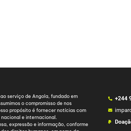
a ao serviço de Angola, fundado em
+244 
 assumimos o compromisso de nos
impar
osso propósito é fornecer notícias com
nacional e internacional.
Doaçã
nsa, expressão e informação, conforme