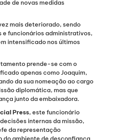
idade de novas medidas
vez mais deteriorado, sendo
 e funcionários administrativos,
em intensificado nos últimos
ntamento prende-se com o
tificado apenas como Joaquim,
ando da sua nomeação ao cargo
issão diplomática, mas que
nça junto da embaixadora.
cial Press
, este funcionário
 decisões internas da missão,
efe da representação
to do ambiente de desconfiança