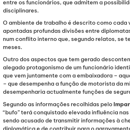
entre os funcionários, que admitem a possibil
disciplinares.
O ambiente de trabalho é descrito como cada 
apontadas profundas divisões entre diplomatas
num conflito interno que, segundo relatos, se t
meses.
Outro dos aspectos que tem gerado desconte
alegado protagonismo de um funcionário iden
que vem juntamente com a embaixadora – aqu
– que desempenha a função de motorista da m
desempenharia actualmente funções de segura
Segundo as informações recolhidas pelo
Impar
“bufo” terá conquistado elevada influência nas
sendo acusado de transmitir informações à ch
diplomática e de contribuir para o agravamen