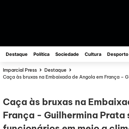
Destaque
Política
Sociedade
Cultura
Desporto
Imparcial Press
Destaque
Caça às bruxas na Embaixada de Angola em França – Gui
Caça às bruxas na Embaixa
França - Guilhermina Prata
funcionários em meio a clim