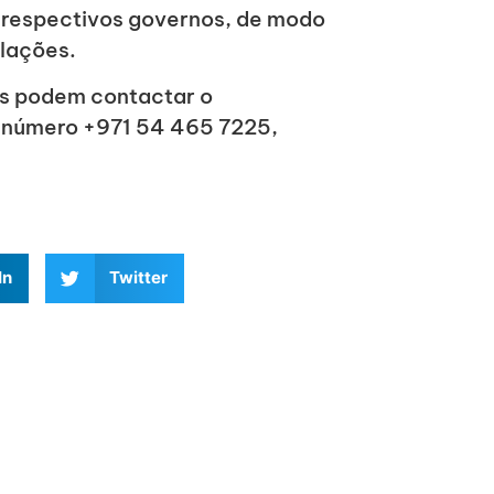
s respectivos governos, de modo
lações.
s podem contactar o
o número +971 54 465 7225,
In
Twitter