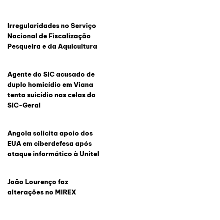
Irregularidades no Serviço
Nacional de Fiscalização
Pesqueira e da Aquicultura
Agente do SIC acusado de
duplo homicídio em Viana
tenta suicídio nas celas do
SIC-Geral
Angola solicita apoio dos
EUA em ciberdefesa após
ataque informático à Unitel
João Lourenço faz
alterações no MIREX