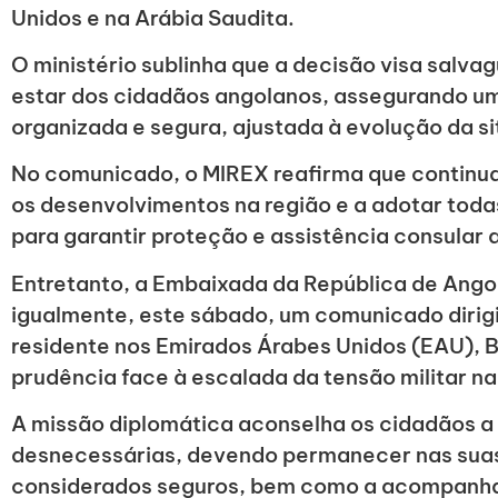
Unidos e na Arábia Saudita.
O ministério sublinha que a decisão visa salv
estar dos cidadãos angolanos, assegurando 
organizada e segura, ajustada à evolução da si
No comunicado, o MIREX reafirma que contin
os desenvolvimentos na região e a adotar toda
para garantir proteção e assistência consular 
Entretanto, a Embaixada da República de Ango
igualmente, este sábado, um comunicado diri
residente nos Emirados Árabes Unidos (EAU), 
prudência face à escalada da tensão militar na
A missão diplomática aconselha os cidadãos a
desnecessárias, devendo permanecer nas suas 
considerados seguros, bem como a acompanh