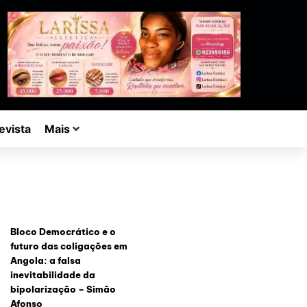
evista
Mais
Bloco Democrático e o
futuro das coligações em
Angola: a falsa
inevitabilidade da
bipolarização – Simão
Afonso