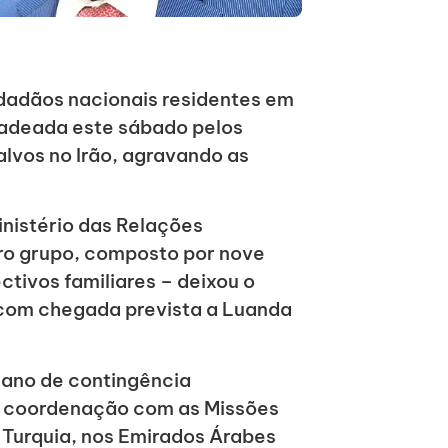
dadãos nacionais residentes em
ncadeada este sábado pelos
alvos no Irão, agravando as
nistério das Relações
iro grupo, composto por nove
ctivos familiares – deixou o
o, com chegada prevista a Luanda
lano de contingência
m coordenação com as Missões
 Turquia, nos Emirados Árabes