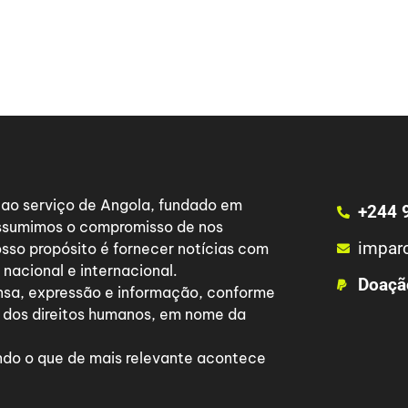
a ao serviço de Angola, fundado em
+244 
 assumimos o compromisso de nos
impar
osso propósito é fornecer notícias com
nacional e internacional.
Doaçã
nsa, expressão e informação, conforme
 dos direitos humanos, em nome da
do o que de mais relevante acontece