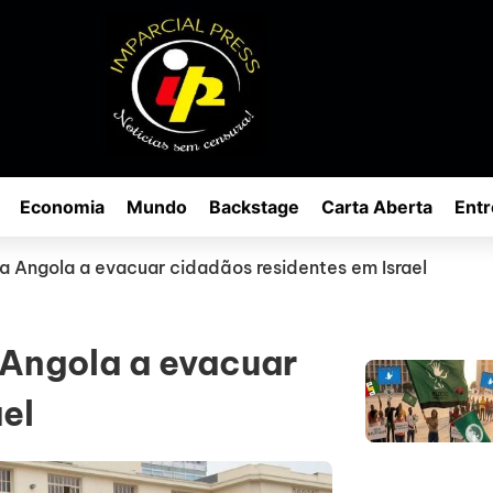
Economia
Mundo
Backstage
Carta Aberta
Entr
va Angola a evacuar cidadãos residentes em Israel
 Angola a evacuar
el