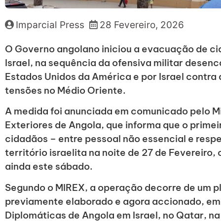
Imparcial Press
28 Fevereiro, 2026
O Governo angolano iniciou a evacuação de ci
Israel, na sequência da ofensiva militar dese
Estados Unidos da América e por Israel contra 
tensões no Médio Oriente.
A medida foi anunciada em comunicado pelo Mi
Exteriores de Angola, que informa que o prime
cidadãos – entre pessoal não essencial e respe
território israelita na noite de 27 de Fevereir
ainda este sábado.
Segundo o MIREX, a operação decorre de um p
previamente elaborado e agora accionado, e
Diplomáticas de Angola em Israel, no Qatar, na