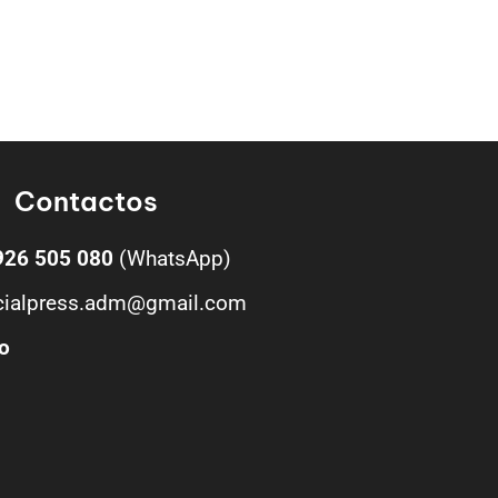
Contactos
926 505 080
(WhatsApp)
cialpress.adm@gmail.com
o