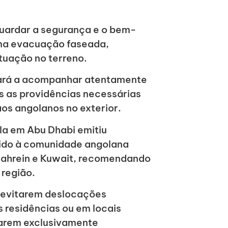
aguardar a segurança e o bem-
uma evacuação faseada,
tuação no terreno.
uará a acompanhar atentamente
s as providências necessárias
aos angolanos no exterior.
la em Abu Dhabi emitiu
gido à comunidade angolana
Bahrein e Kuwait, recomendando
 região.
 evitarem deslocações
residências ou em locais
arem exclusivamente