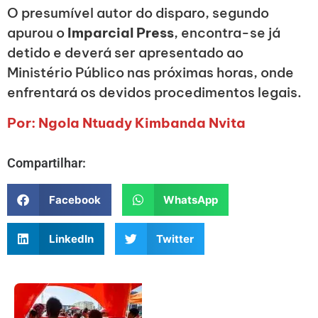
O presumível autor do disparo, segundo
apurou o
Imparcial Press
, encontra-se já
detido e deverá ser apresentado ao
Ministério Público nas próximas horas, onde
enfrentará os devidos procedimentos legais.
Por: Ngola Ntuady Kimbanda Nvita
Compartilhar:
Facebook
WhatsApp
LinkedIn
Twitter