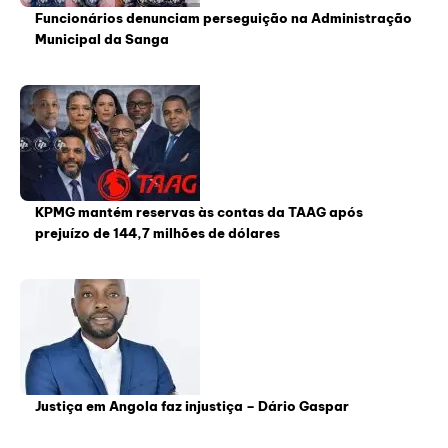
Funcionários denunciam perseguição na Administração
Municipal da Sanga
KPMG mantém reservas às contas da TAAG após
prejuízo de 144,7 milhões de dólares
Justiça em Angola faz injustiça – Dário Gaspar