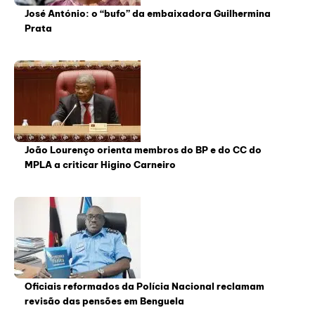
José António: o “bufo” da embaixadora Guilhermina
Prata
João Lourenço orienta membros do BP e do CC do
MPLA a criticar Higino Carneiro
Oficiais reformados da Polícia Nacional reclamam
revisão das pensões em Benguela