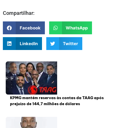
Compartilhar:
Facebook
WhatsApp
LinkedIn
Twitter
KPMG mantém reservas às contas da TAAG após
prejuízo de 144,7 milhões de dólares