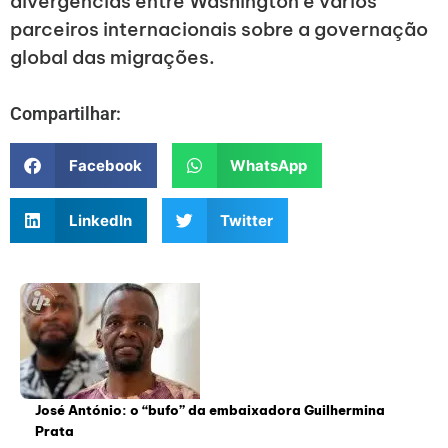
divergências entre Washington e vários
parceiros internacionais sobre a governação
global das migrações.
Compartilhar:
Facebook
WhatsApp
LinkedIn
Twitter
José António: o “bufo” da embaixadora Guilhermina
Prata