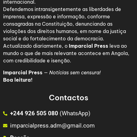
internacional.
Defendemos intransigentemente as liberdades de
imprensa, expressão e informação, conforme
consagradas na Constituição, denunciando as
violações dos direitos humanos, em nome da justiça
social e do fortalecimento da democracia.
Actualizado diariamente, o
Imparcial Press
leva ao
mundo o que de mais relevante acontece em Angola,
com credibilidade e isenção.
Imparcial Press
—
Notícias sem censura!
Boa leitura!
Contactos
+244 926 505 080
(WhatsApp)
imparcialpress.adm@gmail.com